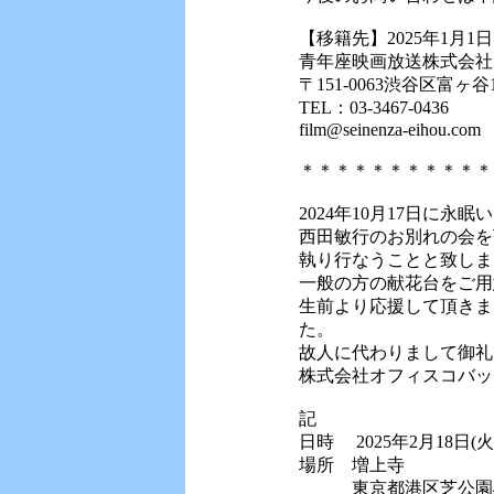
【移籍先】2025年1月1
青年座映画放送株式会社
〒151-0063渋谷区富ヶ谷1-
TEL：03-3467-0436
film@seinenza-eihou.com
＊＊＊＊＊＊＊＊＊＊＊
2024年10月17日に永
西田敏行のお別れの会を
執り行なうことと致しま
一般の方の献花台をご用
生前より応援して頂きま
た。
故人に代わりまして御礼
株式会社オフィスコバッ
記
日時 2025年2月18日(
場所 増上寺
東京都港区芝公園4-7