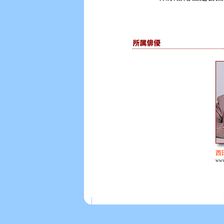
西
www