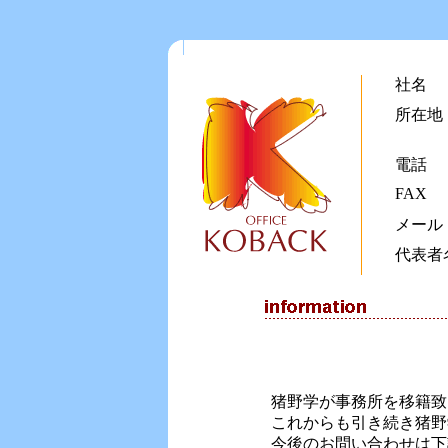
社名
所在地
電話
FAX
メール
代表者
猪野学が事務所を移籍致
これからも引き続き猪野
今後のお問い合わせは下